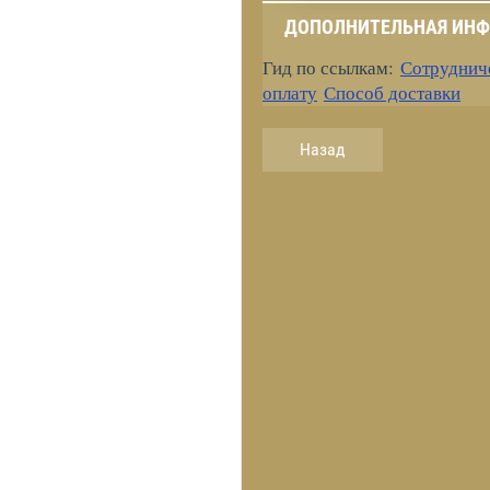
ДОПОЛНИТЕЛЬНАЯ ИН
Гид по ссылкам:
Сотруднич
оплату
Способ доставки
Назад