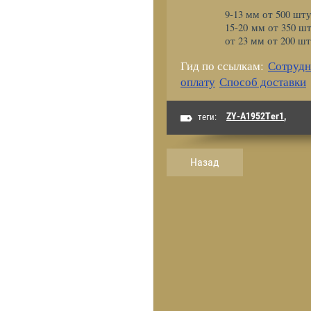
9-13 мм от 500 шту
15-20 мм от 350 шт
от 23 мм от 200 ш
Гид по ссылкам:
Сотрудн
оплату
Способ доставки
ZY-A1952Тег1
,
теги:
Назад